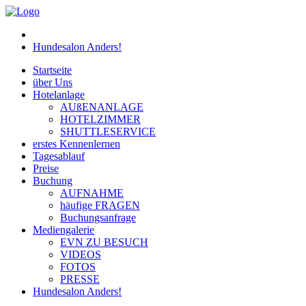
Hundesalon Anders!
Startseite
über Uns
Hotelanlage
AUßENANLAGE
HOTELZIMMER
SHUTTLESERVICE
erstes Kennenlernen
Tagesablauf
Preise
Buchung
AUFNAHME
häufige FRAGEN
Buchungsanfrage
Mediengalerie
EVN ZU BESUCH
VIDEOS
FOTOS
PRESSE
Hundesalon Anders!