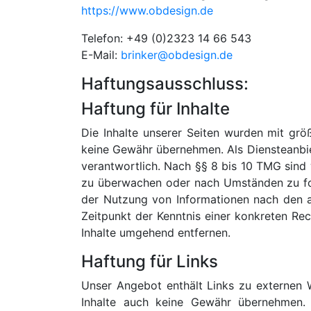
https://www.obdesign.de
Telefon: +49 (0)2323 14 66 543
E-Mail:
brinker@obdesign.de
Haftungsausschluss:
Haftung für Inhalte
Die Inhalte unserer Seiten wurden mit größt
keine Gewähr übernehmen. Als Diensteanbie
verantwortlich. Nach §§ 8 bis 10 TMG sind 
zu überwachen oder nach Umständen zu fors
der Nutzung von Informationen nach den a
Zeitpunkt der Kenntnis einer konkreten R
Inhalte umgehend entfernen.
Haftung für Links
Unser Angebot enthält Links zu externen W
Inhalte auch keine Gewähr übernehmen. F