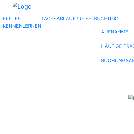
ERSTES
TAGESABLAUF
PREISE
BUCHUNG
KENNENLERNEN
AUFNAHME
HÄUFIGE FRA
BUCHUNGSA