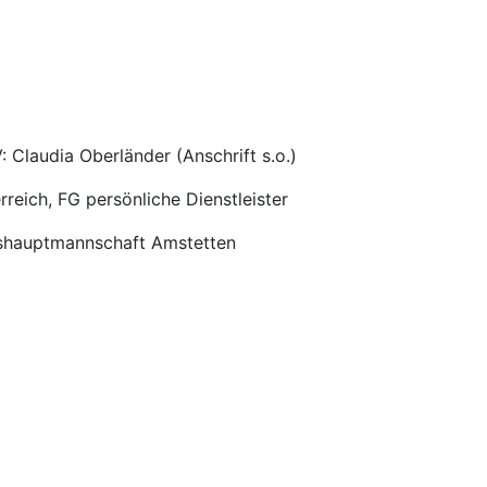
V: Claudia Oberländer (Anschrift s.o.)
reich, FG persönliche Dienstleister
shauptmannschaft Amstetten