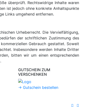
öße überprüft. Rechtswidrige Inhalte waren
iten ist jedoch ohne konkrete Anhaltspunkte
ige Links umgehend entfernen.
chischen Urheberrecht. Die Vervielfältigung,
bedürfen der schriftlichen Zustimmung des
ht kommerziellen Gebrauch gestattet. Soweit
achtet. Insbesondere werden Inhalte Dritter
rden, bitten wir um einen entsprechenden
.
GUTSCHEIN ZUM
VERSCHENKEN
-> Gutschein bestellen