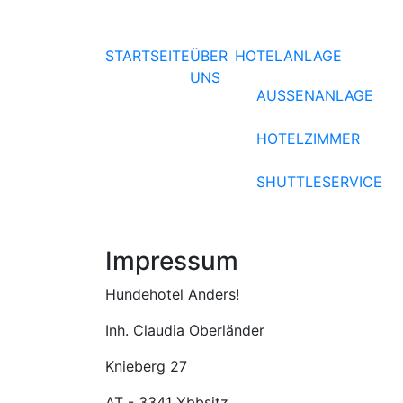
STARTSEITE
ÜBER
HOTELANLAGE
UNS
AUSSENANLAGE
HOTELZIMMER
SHUTTLESERVICE
Impressum
Hundehotel Anders!
Inh. Claudia Oberländer
Knieberg 27
AT - 3341 Ybbsitz