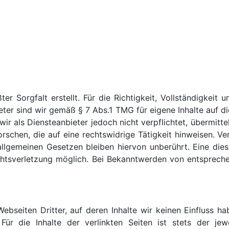
er Sorgfalt erstellt. Für die Richtigkeit, Vollständigkeit 
ter sind wir gemäß § 7 Abs.1 TMG für eigene Inhalte auf d
wir als Diensteanbieter jedoch nicht verpflichtet, übermitt
chen, die auf eine rechtswidrige Tätigkeit hinweisen. Ve
llgemeinen Gesetzen bleiben hiervon unberührt. Eine dies
echtsverletzung möglich. Bei Bekanntwerden von entsprech
ebseiten Dritter, auf deren Inhalte wir keinen Einfluss h
ür die Inhalte der verlinkten Seiten ist stets der jewe