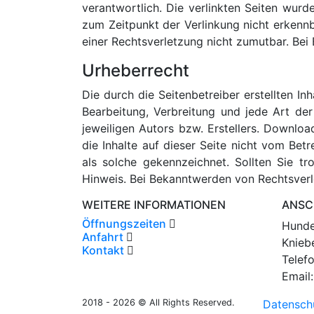
verantwortlich. Die verlinkten Seiten wur
zum Zeitpunkt der Verlinkung nicht erkennb
einer Rechtsverletzung nicht zumutbar. Be
Urheberrecht
Die durch die Seitenbetreiber erstellten In
Bearbeitung, Verbreitung und jede Art de
jeweiligen Autors bzw. Erstellers. Downloa
die Inhalte auf dieser Seite nicht vom Bet
als solche gekennzeichnet. Sollten Sie 
Hinweis. Bei Bekanntwerden von Rechtsverl
WEITERE INFORMATIONEN
ANSC
Öffnungszeiten
Hunde
Anfahrt
Knieb
Kontakt
Telef
Email
2018 - 2026 © All Rights Reserved.
Datensch