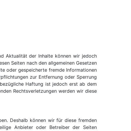
und Aktualität der Inhalte können wir jedoch
iesen Seiten nach den allgemeinen Gesetzen
elte oder gespeicherte fremde Informationen
rpflichtungen zur Entfernung oder Sperrung
bezügliche Haftung ist jedoch erst ab dem
enden Rechtsverletzungen werden wir diese
aben. Deshalb können wir für diese fremden
ilige Anbieter oder Betreiber der Seiten