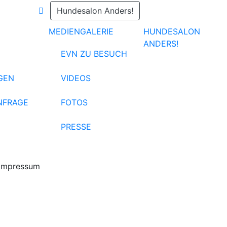
Hundesalon Anders!
MEDIENGALERIE
HUNDESALON
ANDERS!
EVN ZU BESUCH
GEN
VIDEOS
NFRAGE
FOTOS
PRESSE