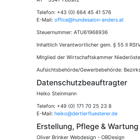
Telefon: +43 (0) 664 45 41 576
E-Mail:
office@hundesalon-anders.at
Steuernummer: ATU61968936
Inhaltlich Verantwortlicher gem. § 55 II RSt
Mitglied der Wirtschaftskammer Niederöster
Aufsichtsbehörde/Gewerbebehörde: Bezirk
Datenschutzbeauftragter
Heiko Steinmann
Telefon: +49 (0) 171 70 25 23 8
E-Mail:
heiko@dertierfluesterer.de
Erstellung, Pflege & Wartung
Oliver Brinker Webdesign - OBDesign